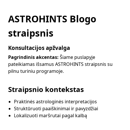
ASTROHINTS Blogo
straipsnis
Konsultacijos apžvalga
Pagrindinis akcentas:
Šiame puslapyje
pateikiamas išsamus ASTROHINTS straipsnis su
pilnu turiniu programoje.
Straipsnio kontekstas
Praktinės astrologinės interpretacijos
Struktūruoti paaiškinimai ir pavyzdžiai
Lokalizuoti maršrutai pagal kalbą