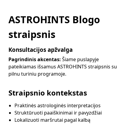
ASTROHINTS Blogo
straipsnis
Konsultacijos apžvalga
Pagrindinis akcentas:
Šiame puslapyje
pateikiamas išsamus ASTROHINTS straipsnis su
pilnu turiniu programoje.
Straipsnio kontekstas
Praktinės astrologinės interpretacijos
Struktūruoti paaiškinimai ir pavyzdžiai
Lokalizuoti maršrutai pagal kalbą