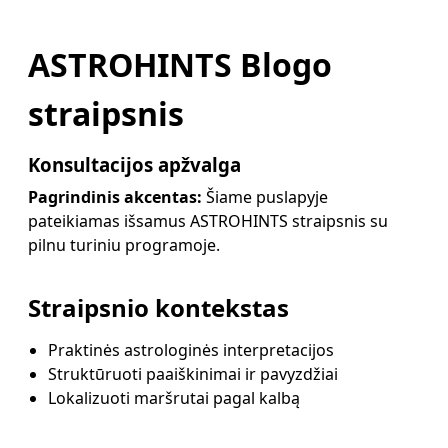
ASTROHINTS Blogo
straipsnis
Konsultacijos apžvalga
Pagrindinis akcentas:
Šiame puslapyje
pateikiamas išsamus ASTROHINTS straipsnis su
pilnu turiniu programoje.
Straipsnio kontekstas
Praktinės astrologinės interpretacijos
Struktūruoti paaiškinimai ir pavyzdžiai
Lokalizuoti maršrutai pagal kalbą