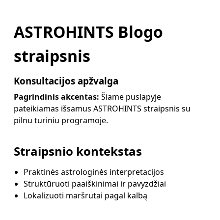
ASTROHINTS Blogo
straipsnis
Konsultacijos apžvalga
Pagrindinis akcentas:
Šiame puslapyje
pateikiamas išsamus ASTROHINTS straipsnis su
pilnu turiniu programoje.
Straipsnio kontekstas
Praktinės astrologinės interpretacijos
Struktūruoti paaiškinimai ir pavyzdžiai
Lokalizuoti maršrutai pagal kalbą