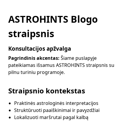
ASTROHINTS Blogo
straipsnis
Konsultacijos apžvalga
Pagrindinis akcentas:
Šiame puslapyje
pateikiamas išsamus ASTROHINTS straipsnis su
pilnu turiniu programoje.
Straipsnio kontekstas
Praktinės astrologinės interpretacijos
Struktūruoti paaiškinimai ir pavyzdžiai
Lokalizuoti maršrutai pagal kalbą