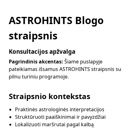
ASTROHINTS Blogo
straipsnis
Konsultacijos apžvalga
Pagrindinis akcentas:
Šiame puslapyje
pateikiamas išsamus ASTROHINTS straipsnis su
pilnu turiniu programoje.
Straipsnio kontekstas
Praktinės astrologinės interpretacijos
Struktūruoti paaiškinimai ir pavyzdžiai
Lokalizuoti maršrutai pagal kalbą