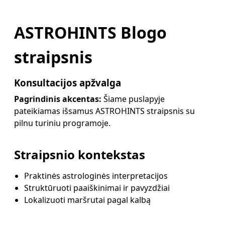
ASTROHINTS Blogo
straipsnis
Konsultacijos apžvalga
Pagrindinis akcentas:
Šiame puslapyje
pateikiamas išsamus ASTROHINTS straipsnis su
pilnu turiniu programoje.
Straipsnio kontekstas
Praktinės astrologinės interpretacijos
Struktūruoti paaiškinimai ir pavyzdžiai
Lokalizuoti maršrutai pagal kalbą