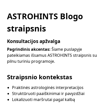
ASTROHINTS Blogo
straipsnis
Konsultacijos apžvalga
Pagrindinis akcentas:
Šiame puslapyje
pateikiamas išsamus ASTROHINTS straipsnis su
pilnu turiniu programoje.
Straipsnio kontekstas
Praktinės astrologinės interpretacijos
Struktūruoti paaiškinimai ir pavyzdžiai
Lokalizuoti maršrutai pagal kalbą