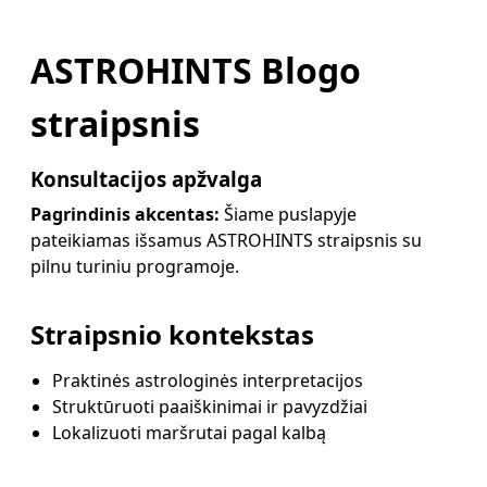
ASTROHINTS Blogo
straipsnis
Konsultacijos apžvalga
Pagrindinis akcentas:
Šiame puslapyje
pateikiamas išsamus ASTROHINTS straipsnis su
pilnu turiniu programoje.
Straipsnio kontekstas
Praktinės astrologinės interpretacijos
Struktūruoti paaiškinimai ir pavyzdžiai
Lokalizuoti maršrutai pagal kalbą