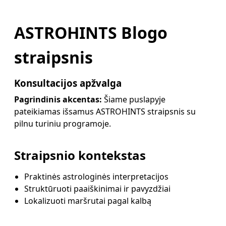
ASTROHINTS Blogo
straipsnis
Konsultacijos apžvalga
Pagrindinis akcentas:
Šiame puslapyje
pateikiamas išsamus ASTROHINTS straipsnis su
pilnu turiniu programoje.
Straipsnio kontekstas
Praktinės astrologinės interpretacijos
Struktūruoti paaiškinimai ir pavyzdžiai
Lokalizuoti maršrutai pagal kalbą