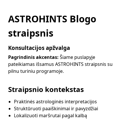
ASTROHINTS Blogo
straipsnis
Konsultacijos apžvalga
Pagrindinis akcentas:
Šiame puslapyje
pateikiamas išsamus ASTROHINTS straipsnis su
pilnu turiniu programoje.
Straipsnio kontekstas
Praktinės astrologinės interpretacijos
Struktūruoti paaiškinimai ir pavyzdžiai
Lokalizuoti maršrutai pagal kalbą